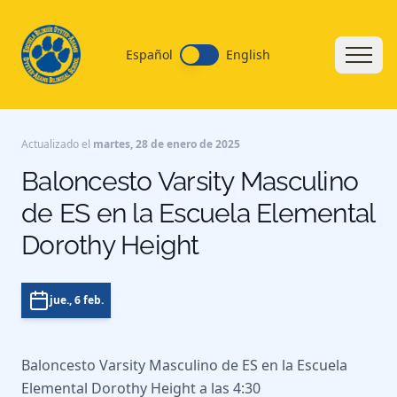
Español
English
Actualizado el
martes, 28 de enero de 2025
Baloncesto Varsity Masculino
de ES en la Escuela Elemental
Dorothy Height
jue., 6 feb.
Baloncesto Varsity Masculino de ES en la Escuela
Elemental Dorothy Height a las 4:30