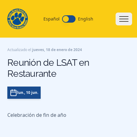
Español
English
Actualizado el
jueves, 18 de enero de 2024
Reunión de LSAT en
Restaurante
lun., 10 jun.
Celebración de fin de año