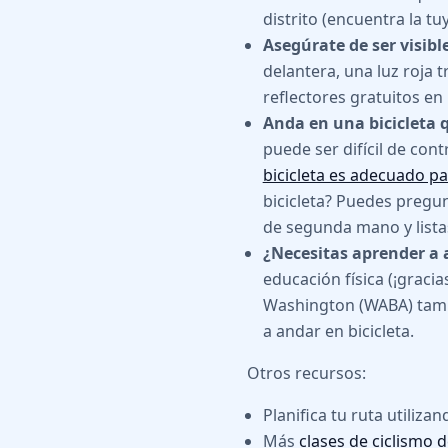
distrito (encuentra la tu
Asegúrate de ser visible
delantera, una luz roja t
reflectores gratuitos en 
Anda en una bicicleta 
puede ser difícil de co
bicicleta es adecuado pa
bicicleta? Puedes pregu
de segunda mano y lista
¿Necesitas aprender a 
educación física (¡gracia
Washington (WABA) tambi
a andar en bicicleta.
Otros recursos:
Planifica tu ruta utilizan
Más
clases de ciclismo