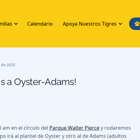
milias
Calendario
Apoya Nuestros Tigres
o de 2025
cis a Oyster-Adams!
0 am en el círculo del
Parque Walter Pierce
y rodaremos
po irá al plantel de Oyster y otro al de Adams (adultos