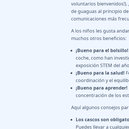
voluntarios bienvenidos!).
de guaguas al principio de
comunicaciones más frecu
A los niños les gusta anda
muchos otros beneficios:
¡Bueno para el bolsillo!
coche, como han invest
exposición STEM del año
¡Bueno para la salud!
Fo
coordinación y el equilib
¡Bueno para aprender!
concentración de los est
Aquí algunos consejos pa
Los cascos son obligato
Puedes llevar a cualquie