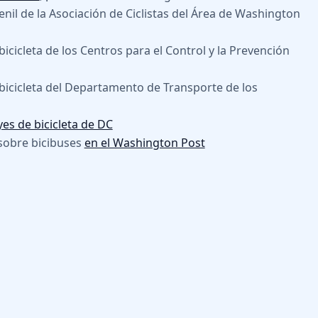
nil de la Asociación de Ciclistas del Área de Washington
icicleta de los Centros para el Control y la Prevención
bicicleta del Departamento de Transporte de los
eyes de bicicleta de DC
 sobre bicibuses
en el Washington Post