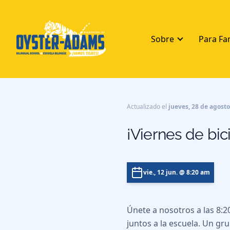
Sobre
Para Fa
Actualizado el
jueves, 28 de agost
¡Viernes de bi
vie., 12 jun.
@ 8:20 am
Únete a nosotros a las 8:2
juntos a la escuela. Un gru