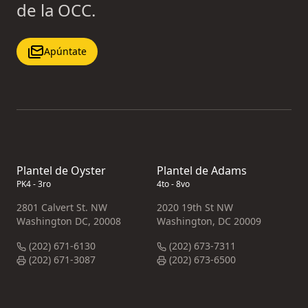
de la OCC.
Apúntate
Plantel de Oyster
Plantel de Adams
PK4 - 3ro
4to - 8vo
2801 Calvert St. NW
2020 19th St NW
Washington DC, 20008
Washington, DC 20009
(202) 671-6130
(202) 673-7311
(202) 671-3087
(202) 673-6500