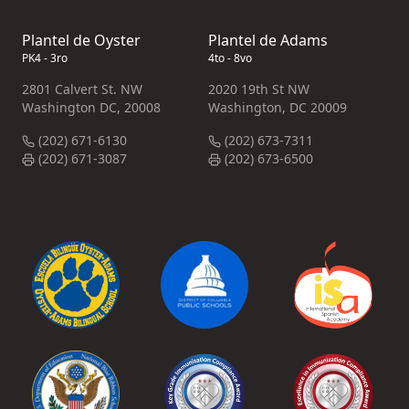
Plantel de Oyster
Plantel de Adams
PK4 - 3ro
4to - 8vo
2801 Calvert St. NW
2020 19th St NW
Washington DC, 20008
Washington, DC 20009
(202) 671-6130
(202) 673-7311
(202) 671-3087
(202) 673-6500