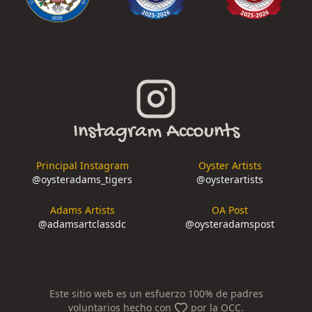
Instagram Accounts
Principal Instagram
Oyster Artists
@
oysteradams_tigers
@
oysterartists
Adams Artists
OA Post
@
adamsartclassdc
@
oysteradamspost
Este sitio web es un esfuerzo 100% de padres
voluntarios hecho con
por la OCC.