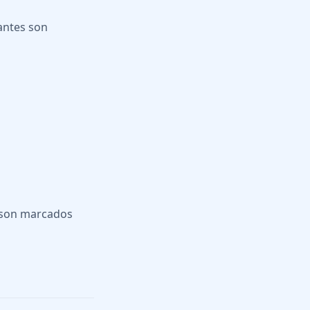
iantes son
s son marcados