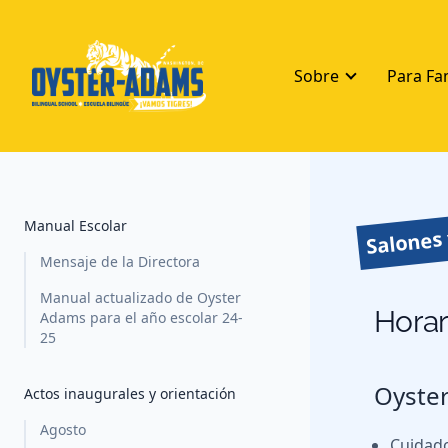
Sobre
Para Fa
Salones 
Manual Escolar
Mensaje de la Directora
Manual actualizado de Oyster
Horar
Adams para el año escolar 24-
25
Oyste
Actos inaugurales y orientación
Agosto
Cuidado