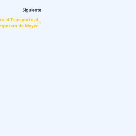
Siguiente
a el Transporte al
emporero de Meyer