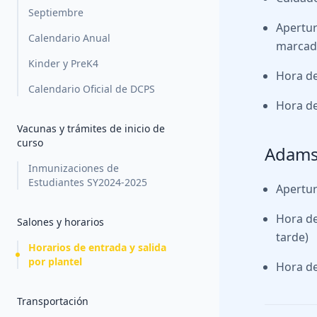
Septiembre
Apertur
Calendario Anual
marcad
Kinder y PreK4
Hora de
Calendario Oficial de DCPS
Hora de
Vacunas y trámites de inicio de
curso
Adam
Inmunizaciones de
Estudiantes SY2024-2025
Apertur
Hora de
Salones y horarios
tarde)
Horarios de entrada y salida
por plantel
Hora de
Transportación