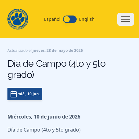
Español
English
Actualizado el
jueves, 28 de mayo de 2026
Día de Campo (4to y 5to
grado)
mié., 10 jun.
Miércoles, 10 de junio de 2026
Día de Campo (4to y 5to grado)