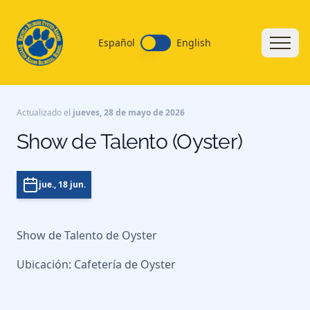
Español
English
Actualizado el
jueves, 28 de mayo de 2026
Show de Talento (Oyster)
jue., 18 jun.
Show de Talento de Oyster
Ubicación: Cafetería de Oyster