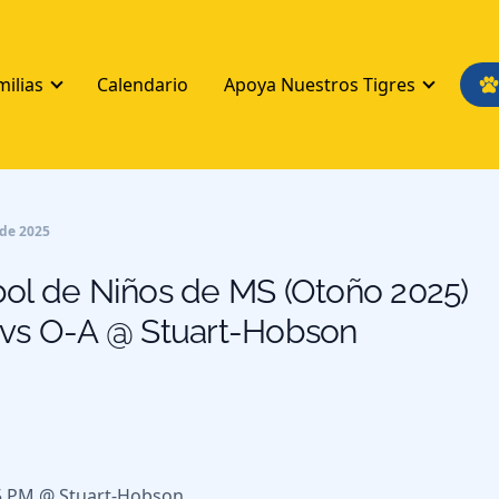
milias
Calendario
Apoya Nuestros Tigres
 de 2025
ol de Niños de MS (Otoño 2025)
 vs O-A @ Stuart-Hobson
15 PM @ Stuart-Hobson