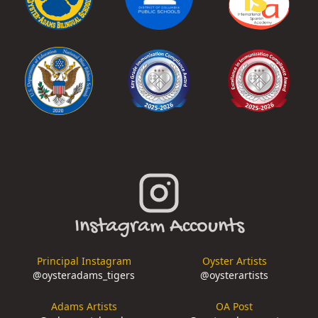
Instagram Accounts
Principal Instagram
Oyster Artists
@
oysteradams_tigers
@
oysterartists
Adams Artists
OA Post