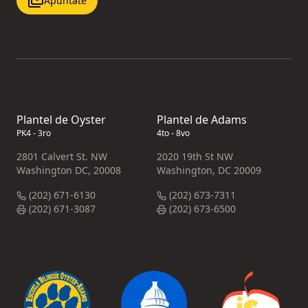
Apúntate
Plantel de Oyster
Plantel de Adams
PK4 - 3ro
4to - 8vo
2801 Calvert St. NW
2020 19th St NW
Washington DC, 20008
Washington, DC 20009
(202) 671-6130
(202) 673-7311
(202) 671-3087
(202) 673-6500