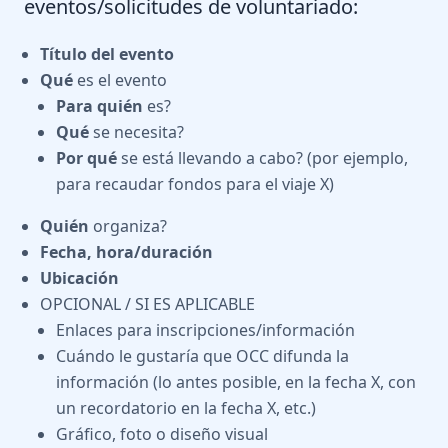
eventos/solicitudes de voluntariado:
Título del evento
Qué
es el evento
Para quién
es?
Qué
se necesita?
Por qué
se está llevando a cabo? (por ejemplo,
para recaudar fondos para el viaje X)
Quién
organiza?
Fecha, hora/duración
Ubicación
OPCIONAL / SI ES APLICABLE
Enlaces para inscripciones/información
Cuándo le gustaría que OCC difunda la
información (lo antes posible, en la fecha X, con
un recordatorio en la fecha X, etc.)
Gráfico, foto o diseño visual