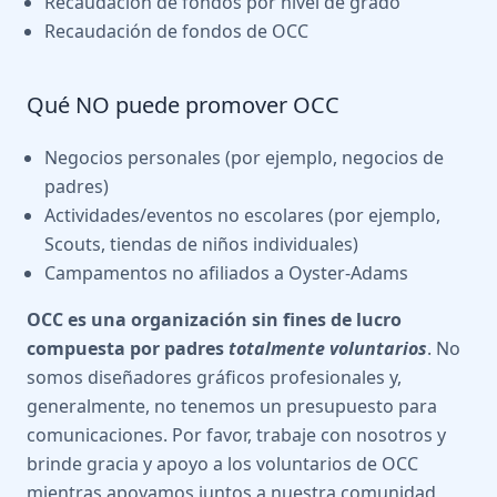
Recaudación de fondos por nivel de grado
Recaudación de fondos de OCC
Qué NO puede promover OCC
Negocios personales (por ejemplo, negocios de
padres)
Actividades/eventos no escolares (por ejemplo,
Scouts, tiendas de niños individuales)
Campamentos no afiliados a Oyster-Adams
OCC es una organización sin fines de lucro
compuesta por padres
totalmente voluntarios
. No
somos diseñadores gráficos profesionales y,
generalmente, no tenemos un presupuesto para
comunicaciones. Por favor, trabaje con nosotros y
brinde gracia y apoyo a los voluntarios de OCC
mientras apoyamos juntos a nuestra comunidad