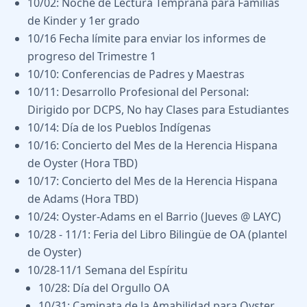
10/02: Noche de Lectura Temprana para Familias
de Kinder y 1er grado
10/16 Fecha límite para enviar los informes de
progreso del Trimestre 1
10/10: Conferencias de Padres y Maestras
10/11: Desarrollo Profesional del Personal:
Dirigido por DCPS, No hay Clases para Estudiantes
10/14: Día de los Pueblos Indígenas
10/16: Concierto del Mes de la Herencia Hispana
de Oyster (Hora TBD)
10/17: Concierto del Mes de la Herencia Hispana
de Adams (Hora TBD)
10/24: Oyster-Adams en el Barrio (Jueves @ LAYC)
10/28 - 11/1: Feria del Libro Bilingüe de OA (plantel
de Oyster)
10/28-11/1 Semana del Espíritu
10/28: Día del Orgullo OA
10/31: Caminata de la Amabilidad para Oyster,