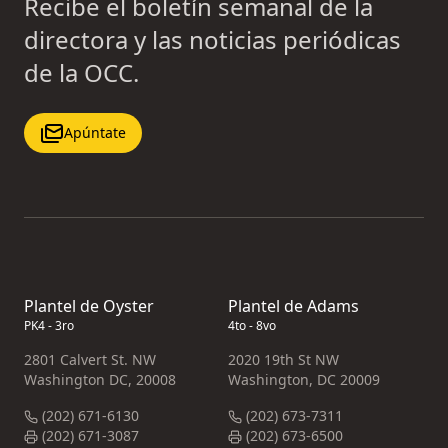
Recibe el boletín semanal de la
directora y las noticias periódicas
de la OCC.
Apúntate
Plantel de Oyster
Plantel de Adams
PK4 - 3ro
4to - 8vo
2801 Calvert St. NW
2020 19th St NW
Washington DC, 20008
Washington, DC 20009
(202) 671-6130
(202) 673-7311
(202) 671-3087
(202) 673-6500