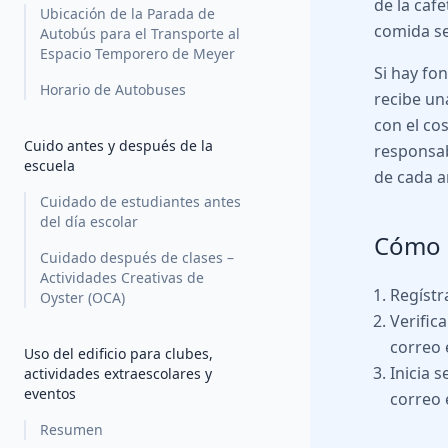
de la caf
Ubicación de la Parada de
comida se
Autobús para el Transporte al
Espacio Temporero de Meyer
Si hay fo
Horario de Autobuses
recibe un
con el co
Cuido antes y después de la
responsab
escuela
de cada a
Cuidado de estudiantes antes
del día escolar
Cómo 
Cuidado después de clases –
Actividades Creativas de
Regístr
Oyster (OCA)
Verifica
correo 
Uso del edificio para clubes,
Inicia 
actividades extraescolares y
eventos
correo 
Resumen