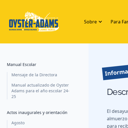
Sobre
Para Fa
Informa
Manual Escolar
Mensaje de la Directora
Manual actualizado de Oyster
Descr
Adams para el año escolar 24-
25
El desayu
Actos inaugurales y orientación
almuerzo 
Agosto
para reci