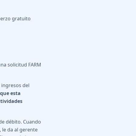
uerzo gratuito
una solicitud FARM
 ingresos del
 que esta
ctividades
de débito. Cuando
 le da al gerente