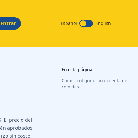
Entrar
Español
English
En esta página
Cómo configurar una cuenta de
comidas
 El precio del
stén aprobados
erzo sin costo