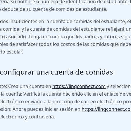
etería su nombre o número de identificación de estudiante. E
 deduce de su cuenta de comidas de estudiante.
ndos insuficientes en la cuenta de comidas del estudiante, e
a comida, y la cuenta de comidas del estudiante reflejará u
sto asociado. Tenga en cuenta que los padres y tutores sig
les de satisfacer todos los costos de las comidas que deben
ño escolar.
configurar una cuenta de comidas
ate: Crea una cuenta en
https://linqconnect.com
y seleccion
 la cuenta: Verifica la cuenta haciendo clic en el enlace de v
electrónico enviado a la dirección de correo electrónico pr
sesión: Ahora puedes iniciar sesión en
https://linqconnect.c
electrónico y contraseña.