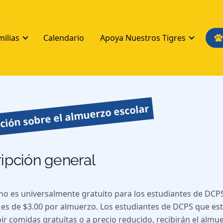
milias
Calendario
Apoya Nuestros Tigres
ción sobre el almuerzo escolar
ipción general
no es universalmente gratuito para los estudiantes de DCPS.
es de $3.00 por almuerzo. Los estudiantes de DCPS que e
bir comidas gratuitas o a precio reducido, recibirán el almu