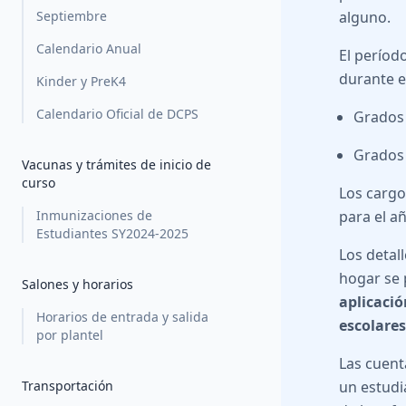
Septiembre
alguno.
Calendario Anual
El períod
durante e
Kinder y PreK4
Calendario Oficial de DCPS
Grados 
Grados 
Vacunas y trámites de inicio de
curso
Los cargo
Inmunizaciones de
para el a
Estudiantes SY2024-2025
Los detal
hogar se 
Salones y horarios
aplicació
Horarios de entrada y salida
escolare
por plantel
Las cuent
Transportación
un estudi