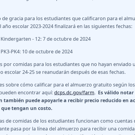
o de gracia para los estudiantes que calificaron para el alm
l año escolar 2023-2024 finalizará en las siguientes fechas:
Kindergarten - 12: 7 de octubre de 2024
PK3-PK4: 10 de octubre de 2024
s por comidas para los estudiantes que no hayan enviado 
ño escolar 24-25 se reanudarán después de esas fechas.
les sobre cómo calificar para el almuerzo gratuito según los
pueden encontrar aquí:
dcps.dc.gov/farm
.
Es válido notar
n también puede apoyarle a recibir precio reducido en a
s que tengan un costo.
as de comidas de los estudiantes funcionan como cuentas 
ante pasa por la línea del almuerzo para recibir una comida,