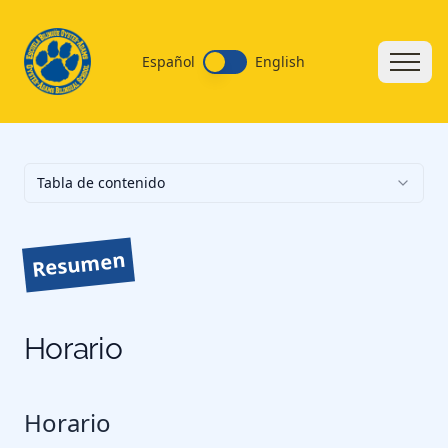
Español
English
Tabla de contenido
Resumen
Horario
Horario