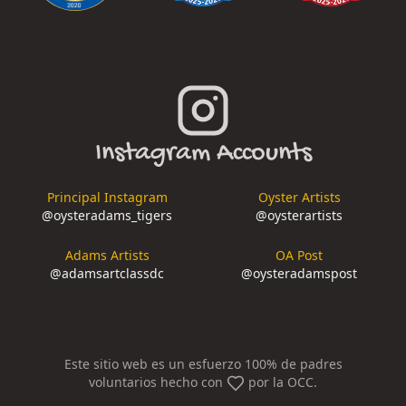
Instagram Accounts
Principal Instagram
Oyster Artists
@
oysteradams_tigers
@
oysterartists
Adams Artists
OA Post
@
adamsartclassdc
@
oysteradamspost
Este sitio web es un esfuerzo 100% de padres
voluntarios hecho con
por la OCC.