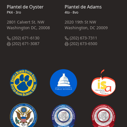
Plantel de Oyster
Plantel de Adams
PK4 - 3ro
4to - 8vo
2801 Calvert St. NW
2020 19th St NW
Washington DC, 20008
Washington, DC 20009
(202) 671-6130
(202) 673-7311
(202) 671-3087
(202) 673-6500