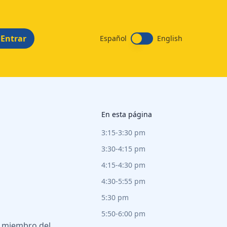
Entrar
Español
English
En esta página
3:15-3:30 pm
3:30-4:15 pm
4:15-4:30 pm
4:30-5:55 pm
5:30 pm
5:50-6:00 pm
un miembro del