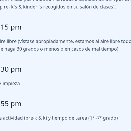
 re- k's & kinder 's recogidos en su salón de clases).
:15 pm
ire libre (vístase apropiadamente, estamos al aire libre todos
e haga 30 grados o menos o en casos de mal tiempo)
:30 pm
/limpieza
:55 pm
 actividad (pre-k & k) y tiempo de tarea (1° -7° grado)