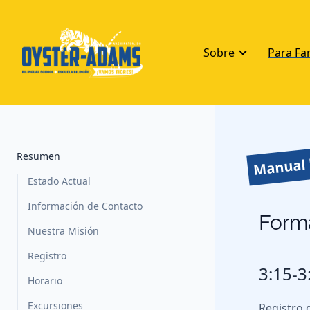
Sobre
Para Fa
Resumen
Manual 
Estado Actual
Información de Contacto
Forma
Nuestra Misión
Registro
3:15-3
Horario
Excursiones
Registro 