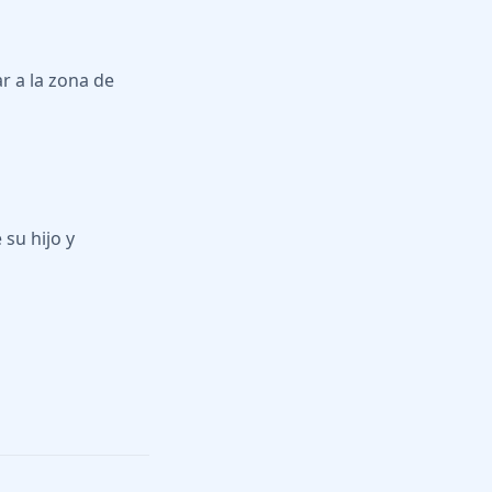
 a la zona de
su hijo y