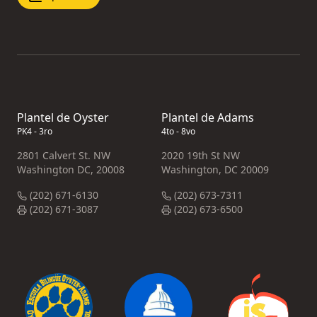
Plantel de Oyster
Plantel de Adams
PK4 - 3ro
4to - 8vo
2801 Calvert St. NW
2020 19th St NW
Washington DC, 20008
Washington, DC 20009
(202) 671-6130
(202) 673-7311
(202) 671-3087
(202) 673-6500