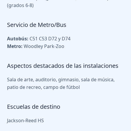
(grados 6-8)
Servicio de Metro/Bus
Autobús:
C51 C53 D72 y D74
Metro:
Woodley Park-Zoo
Aspectos destacados de las instalaciones
Sala de arte, auditorio, gimnasio, sala de música,
patio de recreo, campo de fútbol
Escuelas de destino
Jackson-Reed HS