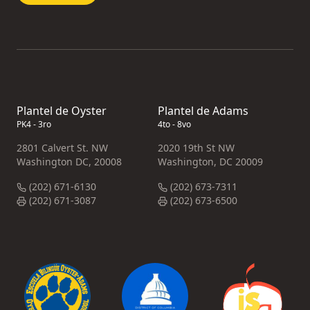
Plantel de Oyster
Plantel de Adams
PK4 - 3ro
4to - 8vo
2801 Calvert St. NW
2020 19th St NW
Washington DC, 20008
Washington, DC 20009
(202) 671-6130
(202) 673-7311
(202) 671-3087
(202) 673-6500