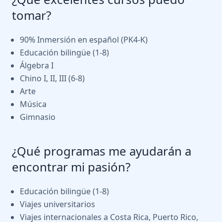
tomar?
90% Inmersión en español (PK4-K)
Educación bilingüe (1-8)
Álgebra I
Chino I, II, III (6-8)
Arte
Música
Gimnasio
¿Qué programas me ayudarán a
encontrar mi pasión?
Educación bilingüe (1-8)
Viajes universitarios
Viajes internacionales a Costa Rica, Puerto Rico,