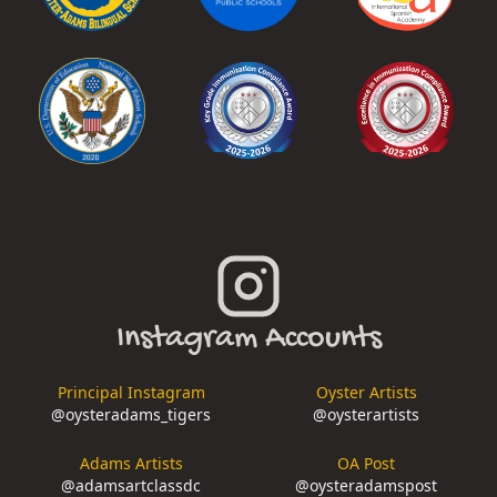
Instagram Accounts
Principal Instagram
Oyster Artists
@
oysteradams_tigers
@
oysterartists
Adams Artists
OA Post
@
adamsartclassdc
@
oysteradamspost