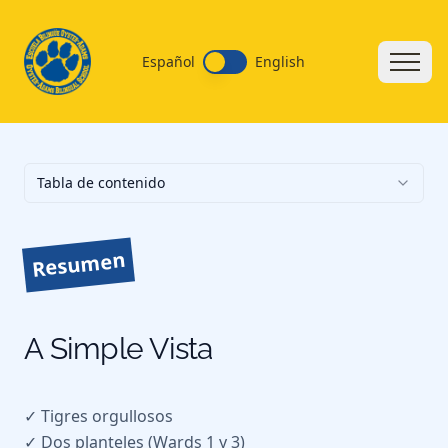
Español
English
Tabla de contenido
Resumen
A Simple Vista
✓ Tigres orgullosos
✓ Dos planteles (Wards 1 y 3)