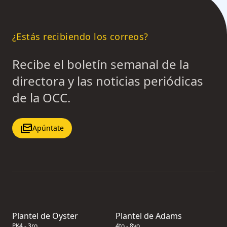
¿Estás recibiendo los correos?
Recibe el boletín semanal de la
directora y las noticias periódicas
de la OCC.
Apúntate
Plantel de Oyster
Plantel de Adams
PK4 - 3ro
4to - 8vo