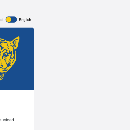
munidad