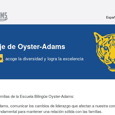
je de Oyster-Adams
e
,
acoge la diversidad y logra la excelencia
milias de la Escuela Bilingüe Oyster-Adams:
ams, comunicar los cambios de liderazgo que afectan a nuestra co
ndamental para mantener una relación sólida con las familias.